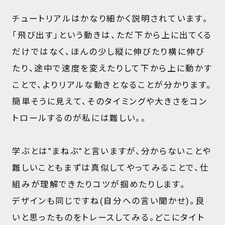
Contact
チュートリアルはかなり細かく説明されています。
お問い合わせ
「飛び出す」という動きは、ただ下から上に出てくる
だけではなく、ほんの少し縦に伸びたり横に伸び
たり、途中で速度を変えたりして下から上に動かす
ことで、よりリアルな動きとなることが分かります。
簡単そうに見えて、そのタイミングや大きさをコン
トロールするのが私には難しい。。
学ぶとは”まねぶ”と言いますが、分からないことや
難しいこともまずは真似してやってみることで、仕
組みが理解できたりコツが掴めたりします。
デザインも同じですね(自分への言い聞かせ)。良
いと思ったものをトレースしてみる。どこにタイト