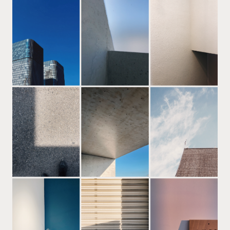
Message
私たちの初心・想い
Works
制作実績
Service