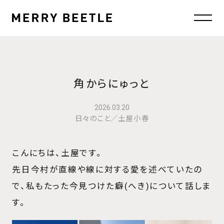
角からにゅっと
2026.03.20
日々のこと／土屋小春
こんにちは、土屋です。
先日今村が直線や線に対する愛を述べていたの
で、私もたった今見つけた癖(へき)について話しま
す。